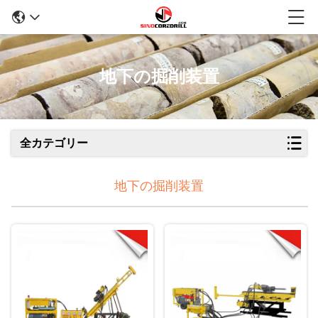
地下の掘削装置
全カテゴリー
地下の掘削装置