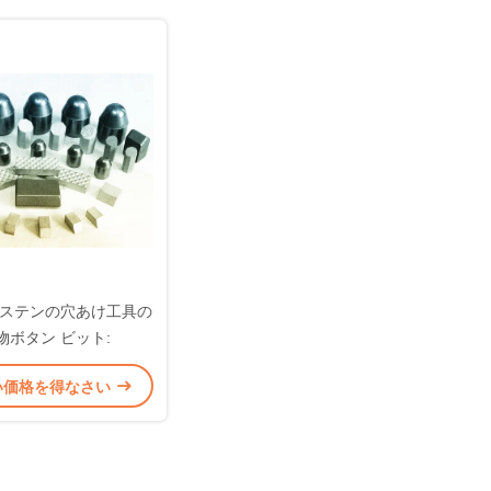
ステンの穴あけ工具の
物ボタン ビット:
い価格を得なさい