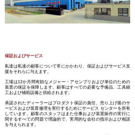
保証およびサービス
私達は私達の顧客について常にかかわり、保証およびサービス支
援をそれらに与えます。
工場は12か月間有効なメジャー・アセンブリおよび単位のための
装置の保証を保障します。顧客はすべての必要な予備品、工具細
工および補助設備と供給されます。
承認されたディーラーはプロダクト保証の責任、売り上げ後のサ
ービスおよび装置修理を実行するためにサービス センターを所有
しています。顧客のスタッフはまた仕事および装置操作の実行に
関するすべての問題で理論的で、実用的な会社の指示および相談
を与えられます。