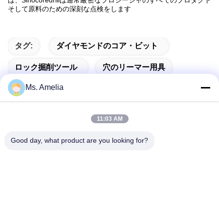
は、Sinocoredrillは通常厳密なプロシージャのすべてのプロダクト
そして原料のための深刻な点検をします
タグ:
ダイヤモンドのコア・ビット
ロック掘削ツール
穴のリーマー用具
Ms. Amelia
11:03 AM
クイックコンタクト
Good day, what product are you looking for?
アドレス
中国江蘇省無錫市錫山区西漳路122号 214413
テレ
86-18051930311
メール