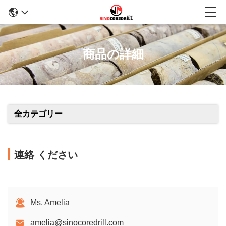
商品の詳細
全カテゴリー
連絡 ください
Ms. Amelia
amelia@sinocoredrill.com