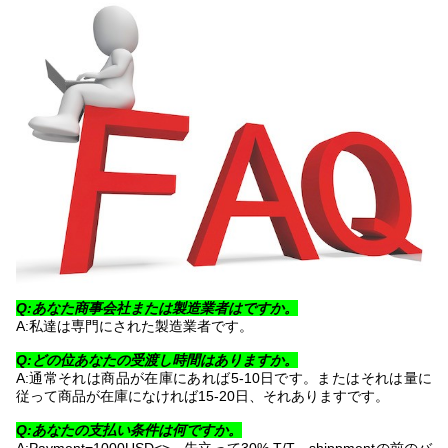
Q:あなた商事会社または製造業者はですか。
A:私達は専門にされた製造業者です。
Q:どの位あなたの受渡し時間はありますか。
A:通常それは商品が在庫にあれば5-10日です。またはそれは量に
従って商品が在庫になければ15-20日、それありますです。
Q:あなたの支払い条件は何ですか。