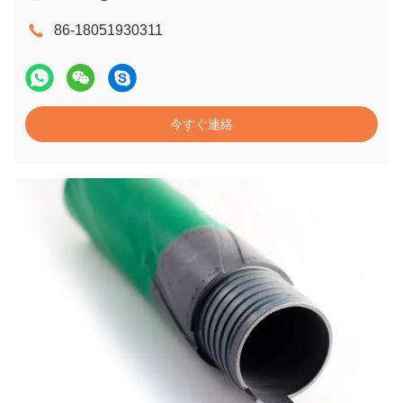
86-18051930311
今すぐ連絡