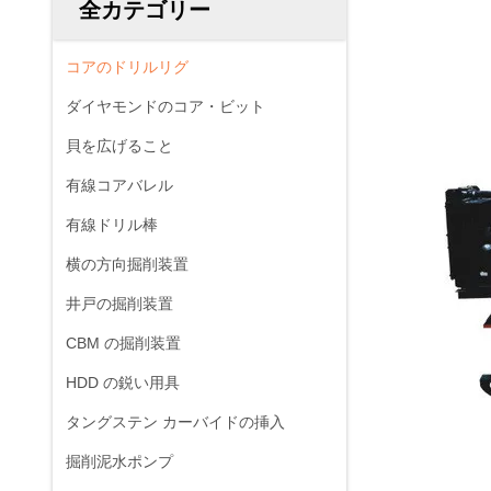
全カテゴリー
コアのドリルリグ
ダイヤモンドのコア・ビット
貝を広げること
有線コアバレル
有線ドリル棒
横の方向掘削装置
井戸の掘削装置
CBM の掘削装置
HDD の鋭い用具
タングステン カーバイドの挿入
掘削泥水ポンプ