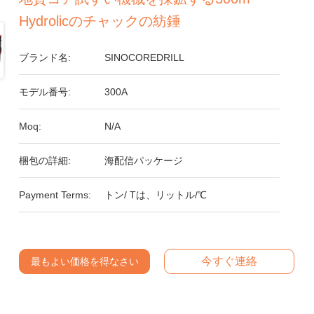
Hydrolicのチャックの紡錘
ブランド名:
SINOCOREDRILL
モデル番号:
300A
Moq:
N/A
梱包の詳細:
海配信パッケージ
Payment Terms:
トン/ Tは、リットル/℃
今すぐ連絡
最もよい価格を得なさい