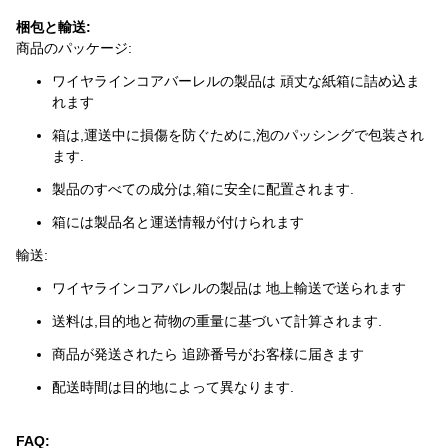
梱包と輸送:
商品のパッケージ:
ワイヤラインコアバーレルの製品は 頑丈な紙箱に詰め込ま
れます
箱は,運送中に損傷を防ぐために,泡のパッシングで包装され
ます.
製品のすべての成分は,箱に安全に配置されます.
箱には製品名と運送情報が付けられます
輸送:
ワイヤラインコアバレルの製品は 地上輸送で送られます
送料は,目的地と荷物の重量に基づいて計算されます.
商品が発送されたら 追跡番号がお客様に届きます
配送時間は目的地によって異なります.
FAQ: