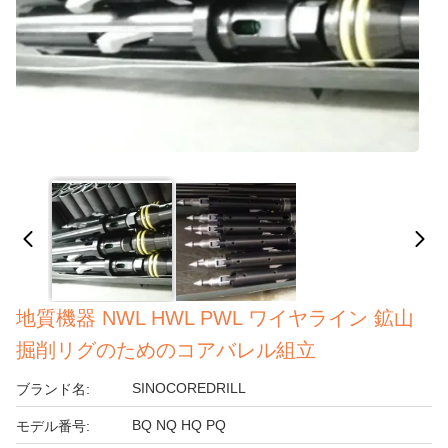
地質機器 NWL HWL PWL ワイヤライン 鉱山
掘削リグのためのコアバレル組立
SINOCOREDRILL
ブランド名:
BQ NQ HQ PQ
モデル番号: