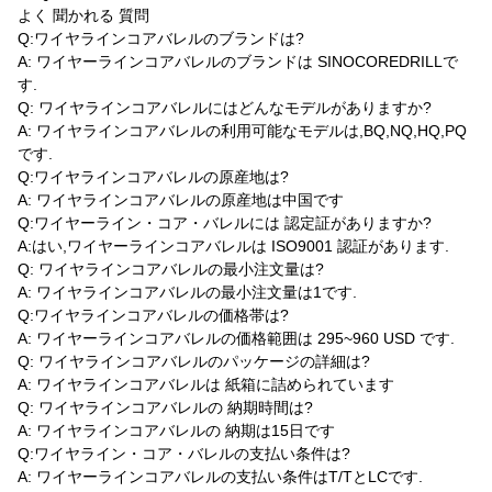
よく 聞かれる 質問
Q:ワイヤラインコアバレルのブランドは?
A: ワイヤーラインコアバレルのブランドは SINOCOREDRILLで
す.
Q: ワイヤラインコアバレルにはどんなモデルがありますか?
A: ワイヤラインコアバレルの利用可能なモデルは,BQ,NQ,HQ,PQ
です.
Q:ワイヤラインコアバレルの原産地は?
A: ワイヤラインコアバレルの原産地は中国です
Q:ワイヤーライン・コア・バレルには 認定証がありますか?
A:はい,ワイヤーラインコアバレルは ISO9001 認証があります.
Q: ワイヤラインコアバレルの最小注文量は?
A: ワイヤラインコアバレルの最小注文量は1です.
Q:ワイヤラインコアバレルの価格帯は?
A: ワイヤーラインコアバレルの価格範囲は 295~960 USD です.
Q: ワイヤラインコアバレルのパッケージの詳細は?
A: ワイヤラインコアバレルは 紙箱に詰められています
Q: ワイヤラインコアバレルの 納期時間は?
A: ワイヤラインコアバレルの 納期は15日です
Q:ワイヤライン・コア・バレルの支払い条件は?
A: ワイヤーラインコアバレルの支払い条件はT/TとLCです.