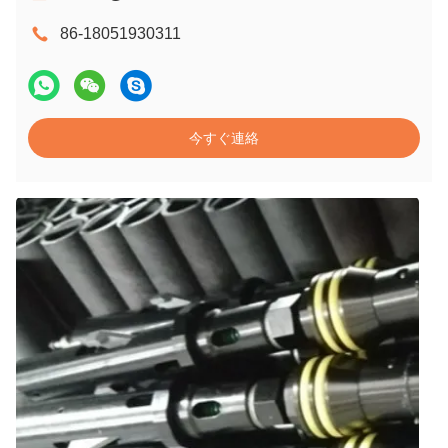
86-18051930311
今すぐ連絡