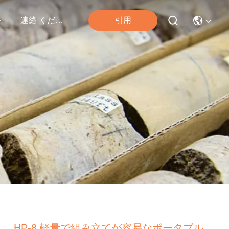
引用
ト
連絡 ください
HP-8 軽量で組み立てが容易なポータブル