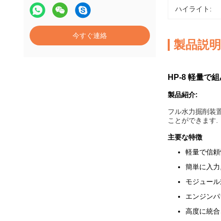
ハイライト:
今すぐ連絡
製品説明
HP-8 軽量
製品紹介:
フル水力掘削装置
ことができます.
主要な特徴
軽量で信頼
簡単に入力
モジュール
エンジンパ
高度に統合