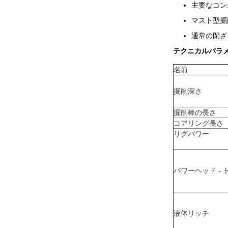
主要なコン
マスト型掘
通常の閉ざ
テクニカルパラ
名前
掘削深さ
掘削棒の長さ
コアリング長さ
リグパワー
パワーヘッド -
液体リッチ