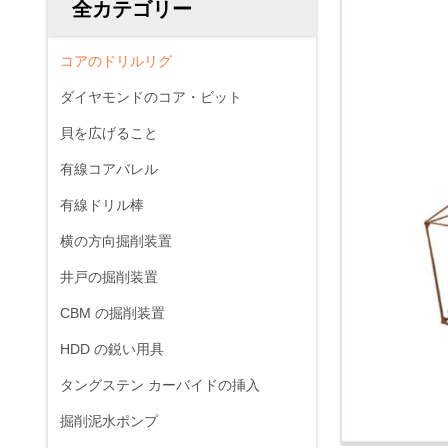
全カテゴリー
コアのドリルリグ
ダイヤモンドのコア・ビット
貝を広げること
有線コアバレル
有線ドリル棒
横の方向掘削装置
井戸の掘削装置
CBM の掘削装置
HDD の鋭い用具
タングステン カーバイドの挿入
掘削泥水ポンプ