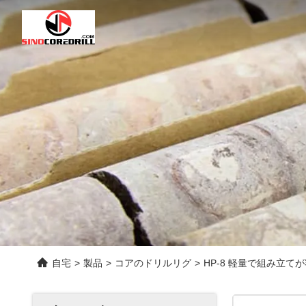
自宅
>
製品
>
コアのドリルリグ
>
HP-8 軽量で組み立