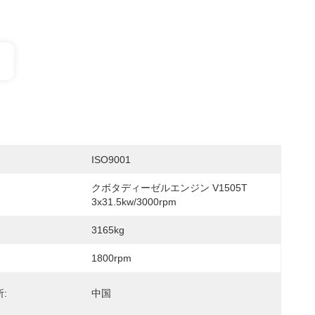
ISO9001
クボタディーゼルエンジン V1505T 
3x31.5kw/3000rpm
3165kg
1800rpm
:
中国