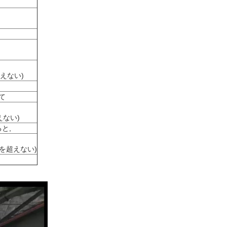
超えない)
いて
えない)
ると,
を超えない)