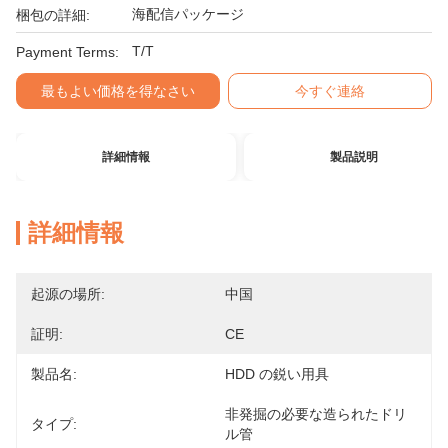
海配信パッケージ
梱包の詳細:
T/T
Payment Terms:
最もよい価格を得なさい
今すぐ連絡
詳細情報
製品説明
詳細情報
起源の場所:
中国
証明:
CE
製品名:
HDD の鋭い用具
非発掘の必要な造られたドリ
タイプ:
ル管