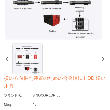
横の方向掘削装置のための合金鋼鉄 HDD 鋭い
用具
SINOCOREDRILL
ブランド名:
ñ /
Moq: