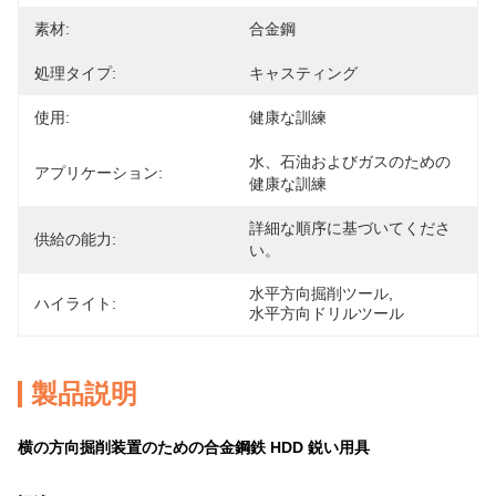
素材:
合金鋼
処理タイプ:
キャスティング
使用:
健康な訓練
水、石油およびガスのための
アプリケーション:
健康な訓練
詳細な順序に基づいてくださ
供給の能力:
い。
水平方向掘削ツール
, 
ハイライト:
水平方向ドリルツール
製品説明
横の方向掘削装置のための合金鋼鉄 HDD 鋭い用具