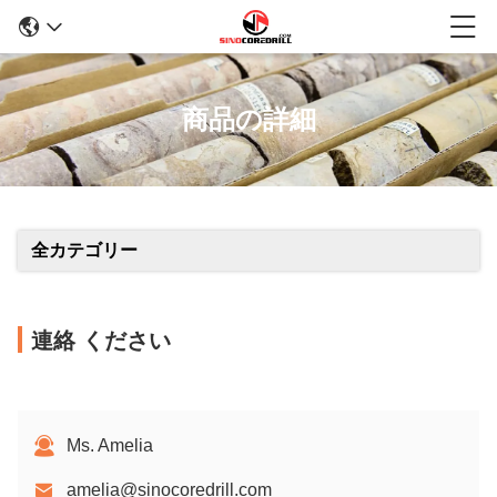
商品の詳細
全カテゴリー
連絡 ください
Ms. Amelia
amelia@sinocoredrill.com