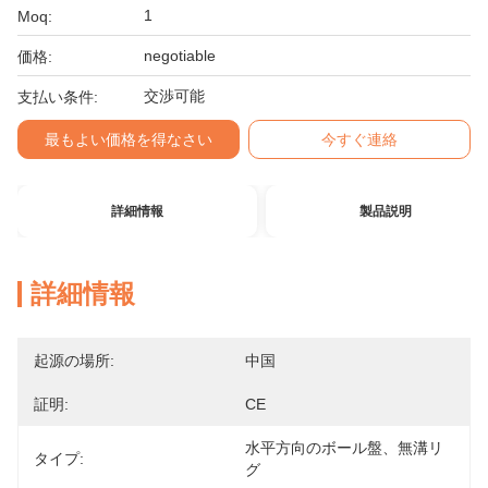
1
Moq:
negotiable
価格:
交渉可能
支払い条件:
最もよい価格を得なさい
今すぐ連絡
詳細情報
製品説明
詳細情報
起源の場所:
中国
証明:
CE
水平方向のボール盤、無溝リ
タイプ:
グ