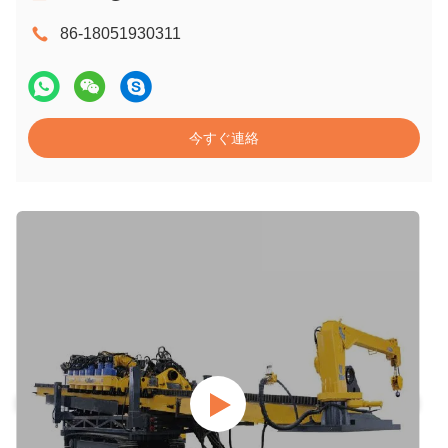
86-18051930311
今すぐ連絡