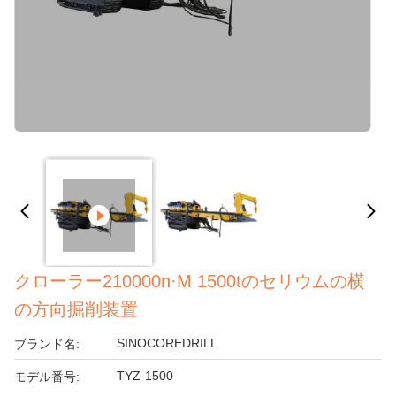
クローラー210000n·M 1500tのセリウムの横
の方向掘削装置
SINOCOREDRILL
ブランド名:
TYZ-1500
モデル番号: