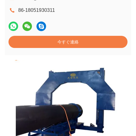
86-18051930311
今すぐ連絡