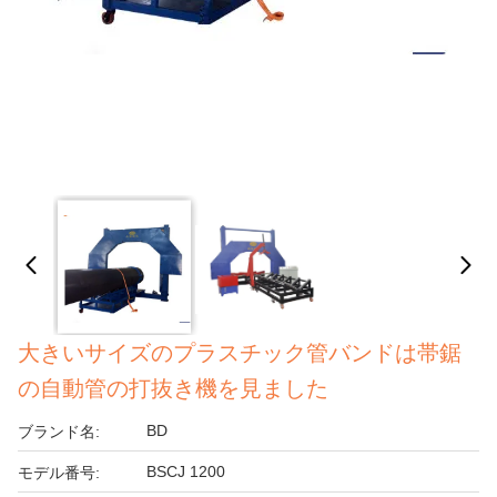
大きいサイズのプラスチック管バンドは帯鋸
の自動管の打抜き機を見ました
BD
ブランド名:
BSCJ 1200
モデル番号: