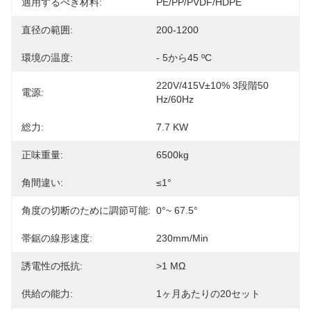
適用するべき材料:
PE/PP/PVDF/HDPE
直径の範囲:
200-1200
環境の温度:
- 5から45 ºC
220V/415V±10% 3段階50 
電源:
Hz/60Hz
総力:
7.7 KW
正味重量:
6500kg
角間違い:
≤1°
角度の切断のために調節可能:
0°~ 67.5°
帯鋸の線形速度:
230mm/min
誘電性の抵抗:
>1 MΩ
供給の能力:
1ヶ月あたりの20セット